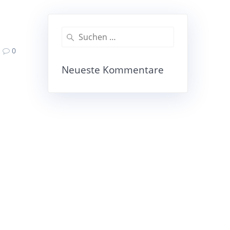
Suche
nach:
0
Neueste Kommentare