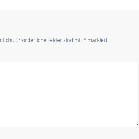
r
tlicht.
Erforderliche Felder sind mit
*
markiert