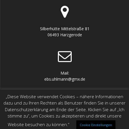
Silberhütte Mittelstraße 81
06493 Harzgerode
Mail:
ebs.uhlmann@gmx.de
„Diese Website verwendet Cookies – nähere Informationen
dazu und zu Ihren Rechten als Benutzer finden Sie in unserer
Datenschutzerklärung am Ende der Seite. Klicken Sie auf „Ich
stimme zu“, um Cookies zu akzeptieren und direkt unsere
Tel.: 039484 2376
Mobile: 0160 4320376
Website besuchen zu können.“
Cookie Einstellungen