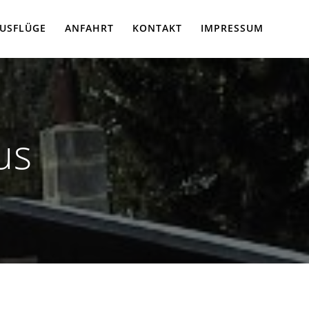
USFLÜGE
ANFAHRT
KONTAKT
IMPRESSUM
us