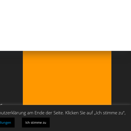
76
tzerklärung am Ende der Seite. Klicken Sie auf „Ich stimme zu“,
llungen
Ich stimme zu