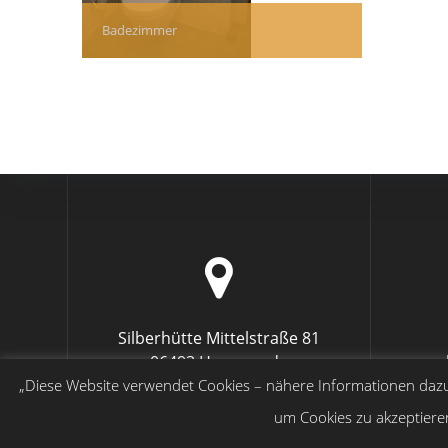
Badezimmer
Silberhütte Mittelstraße 81
06493 Harzgerode
e
„Diese Website verwendet Cookies – nähere Informationen dazu u
um Cookies zu akzeptiere