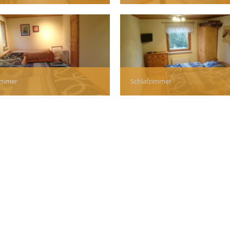
zimmer
Schlafzimmer