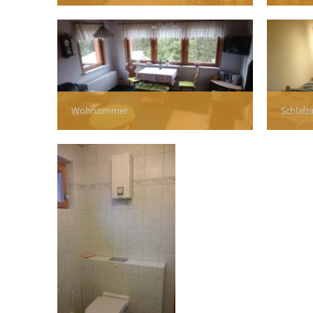
Wohnzimmer
Schlaf