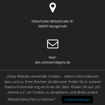
Silberhütte Mittelstraße 81
06493 Harzgerode
Mail:
ebs.uhlmann@gmx.de
„Diese Website verwendet Cookies – nähere Informationen
dazu und zu Ihren Rechten als Benutzer finden Sie in unserer
Datenschutzerklärung am Ende der Seite. Klicken Sie auf „Ich
stimme zu“, um Cookies zu akzeptieren und direkt unsere
Tel.: 039484 2376
Mobile: 0160 4320376
Website besuchen zu können.“
Cookie Einstellungen